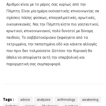
Αριθμοί είναι με το μέρος σας κυρίως από την
Πέμπτη. Είναι μία ημέρα ουσιαστικής επικοινωνίας σε
σχέσεις πάσης φύσεως, επαγγελματικές, ερωτικές,
οικογενειακές. Ναι την Πέμπτη είστε πιο γοητευτικοί,
ερωτικοί, επικοινωνιακοί, πολύ δυνατοί με δύναμη
πειθούς. Το σαββατοκύριακο ξεφεύγετε από τα
τετριμμένα, την πεπατημένη οδό και κάνετε αλλαγές
που πριν δεν τολμούσατε. Ωστόσο την Κυριακή θα
ήθελα να αποφύγετε αυτή την υπερβολική και
παρορμητική σας συμπεριφορά.
Tags :
advice
analyzes
arithmology
awakening