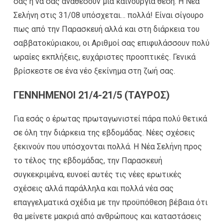
σας ή να σας αναθέσουν μία καινούργια θέση. Η Νέα
Σελήνη στις 31/08 υπόσχεται… πολλά! Είναι σίγουρο
πως από την Παρασκευή αλλά και στη διάρκεια του
σαββατοκύριακου, οι Αριθμοί σας επιφυλάσσουν πολύ
ωραίες εκπλήξεις, ευχάριστες προοπτικές. Γενικά
βρίσκεστε σε ένα νέο ξεκίνημα στη ζωή σας.
ΓΕΝΝΗΜΕΝΟΙ 21/4-21/5 (ΤΑΥΡΟΣ)
Για εσάς ο έρωτας πρωταγωνιστεί πάρα πολύ θετικά
σε όλη την διάρκεια της εβδομάδας. Νέες σχέσεις
ξεκινούν που υπόσχονται πολλά. Η Νέα Σελήνη προς
το τέλος της εβδομάδας, την Παρασκευή
συγκεκριμένα, ευνοεί αυτές τις νέες ερωτικές
σχέσεις αλλά παράλληλα και πολλά νέα σας
επαγγελματικά σχέδια με την προϋπόθεση βέβαια ότι
θα μείνετε μακριά από ανθρώπους και καταστάσεις