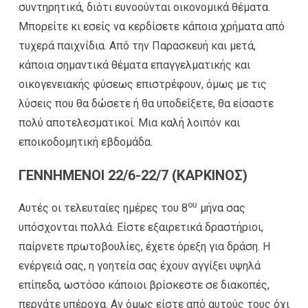
συντηρητικά, διότι ευνοούνται οικονομικά θέματα.
Μπορείτε κι εσείς να κερδίσετε κάποια χρήματα από
τυχερά παιχνίδια. Από την Παρασκευή και μετά,
κάποια σημαντικά θέματα επαγγελματικής και
οικογενειακής φύσεως επιστρέφουν, όμως με τις
λύσεις που θα δώσετε ή θα υποδείξετε, θα είσαστε
πολύ αποτελεσματικοί. Μια καλή λοιπόν και
εποικοδομητική εβδομάδα.
ΓΕΝΝΗΜΕΝΟΙ 22/6-22/7 (ΚΑΡΚΙΝΟΣ)
ου
Αυτές οι τελευταίες ημέρες του 8
μήνα σας
υπόσχονται πολλά. Είστε εξαιρετικά δραστήριοι,
παίρνετε πρωτοβουλίες, έχετε όρεξη για δράση. Η
ενέργειά σας, η γοητεία σας έχουν αγγίξει υψηλά
επίπεδα, ωστόσο κάποιοι βρίσκεστε σε διακοπές,
περνάτε υπέροχα. Αν όμως είστε από αυτούς τους όχι