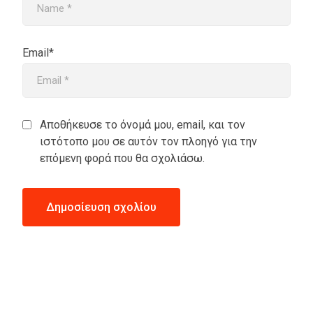
Email*
Αποθήκευσε το όνομά μου, email, και τον
ιστότοπο μου σε αυτόν τον πλοηγό για την
επόμενη φορά που θα σχολιάσω.