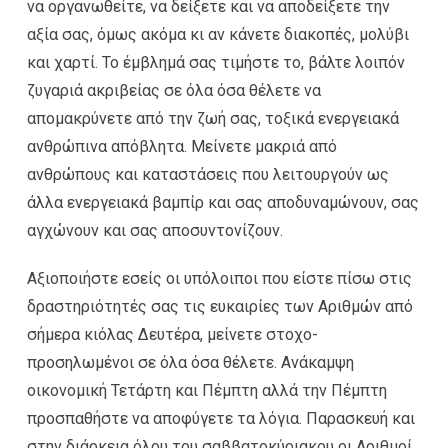
να οργανωθείτε, να δείξετε και να αποδείξετε την
αξία σας, όμως ακόμα κι αν κάνετε διακοπές, μολύβι
και χαρτί. Το έμβλημά σας τιμήστε το, βάλτε λοιπόν
ζυγαριά ακριβείας σε όλα όσα θέλετε να
απομακρύνετε από την ζωή σας, τοξικά ενεργειακά
ανθρώπινα απόβλητα. Μείνετε μακριά από
ανθρώπους και καταστάσεις που λειτουργούν ως
άλλα ενεργειακά βαμπίρ και σας αποδυναμώνουν, σας
αγχώνουν και σας αποσυντονίζουν.
Αξιοποιήστε εσείς οι υπόλοιποι που είστε πίσω στις
δραστηριότητές σας τις ευκαιρίες των Αριθμών από
σήμερα κιόλας Δευτέρα, μείνετε στοχο-
προσηλωμένοι σε όλα όσα θέλετε. Ανάκαμψη
οικονομική Τετάρτη και Πέμπτη αλλά την Πέμπτη
προσπαθήστε να αποφύγετε τα λόγια. Παρασκευή και
στην διάρκεια όλου του σαββατοκύριακου οι Αριθμοί