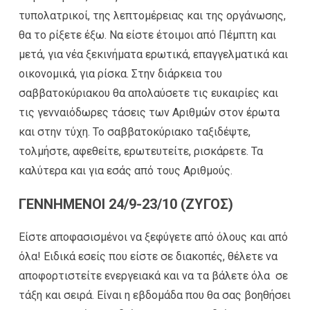
τυπολατρικοί, της λεπτομέρειας και της οργάνωσης,
θα το ρίξετε έξω. Να είστε έτοιμοι από Πέμπτη και
μετά, για νέα ξεκινήματα ερωτικά, επαγγελματικά και
οικονομικά, για ρίσκα. Στην διάρκεια του
σαββατοκύριακου θα απολαύσετε τις ευκαιρίες και
τις γενναιόδωρες τάσεις των Αριθμών στον έρωτα
και στην τύχη. Το σαββατοκύριακο ταξιδέψτε,
τολμήστε, αφεθείτε, ερωτευτείτε, ρισκάρετε. Τα
καλύτερα και για εσάς από τους Αριθμούς.
ΓΕΝΝΗΜΕΝΟΙ 24/9-23/10 (ΖΥΓΟΣ)
Είστε αποφασισμένοι να ξεφύγετε από όλους και από
όλα! Ειδικά εσείς που είστε σε διακοπές, θέλετε να
αποφορτιστείτε ενεργειακά και να τα βάλετε όλα σε
τάξη και σειρά. Είναι η εβδομάδα που θα σας βοηθήσει