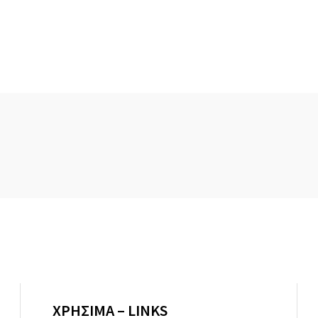
ΧΡΗΣΙΜΑ – LINKS