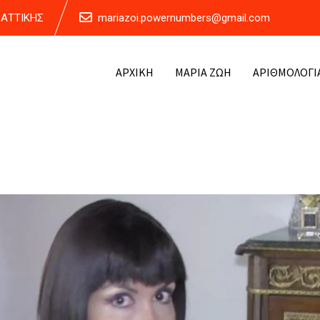
Α ΑΤΤΙΚΗΣ
mariazoi.powernumbers@gmail.com
ΑΡΧΙΚΗ
ΜΑΡΙΑ ΖΩΗ
ΑΡΙΘΜΟΛΟΓΙ