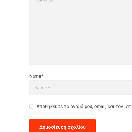
Name*
Αποθήκευσε το όνομά μου, email, και τον ι