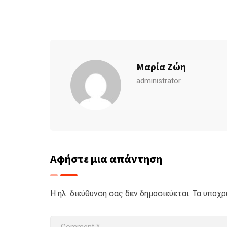
Μαρία Ζώη
administrator
Αφήστε μια απάντηση
Η ηλ. διεύθυνση σας δεν δημοσιεύεται.
Τα υποχρ