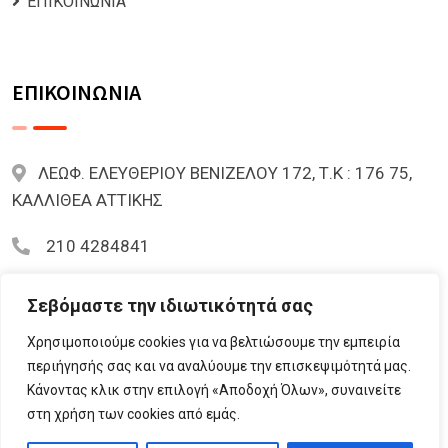
ΕΠΙΚΟΙΝΩΝΙΑ
ΕΠΙΚΟΙΝΩΝΙΑ
ΛΕΩΦ. ΕΛΕΥΘΕΡΙΟΥ ΒΕΝΙΖΕΛΟΥ 172, Τ.Κ : 176 75,
ΚΑΛΛΙΘΕΑ ΑΤΤΙΚΗΣ
210 4284841
mariazoi.powernumbers@gmail.com
Σεβόμαστε την ιδιωτικότητά σας
Χρησιμοποιούμε cookies για να βελτιώσουμε την εμπειρία
περιήγησής σας και να αναλύουμε την επισκεψιμότητά μας.
Κάνοντας κλικ στην επιλογή «Αποδοχή Όλων», συναινείτε
© 2023 Lifementor.gr All Rights Reserved By
στη χρήση των cookies από εμάς.
Lifementor.gr