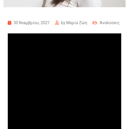
30 Νοεμβρίου, 2021
by
Μαρία Ζώη
Αναλύσεις