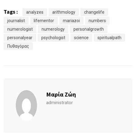
Tags :
analyzes
arithmology
changelife
journalist
lifementor
mariazoi
numbers
numerologist
numerology
personalgrowth
personalyear
psychologist
science
spiritualpath
Πυθαγόρας
Μαρία Ζώη
administrator