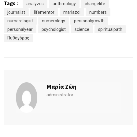
Tags :
analyzes
arithmology
changelife
journalist
lifementor
mariazoi
numbers
numerologist
numerology
personalgrowth
personalyear
psychologist
science
spiritualpath
Πυθαγόρας
Μαρία Ζώη
administrator