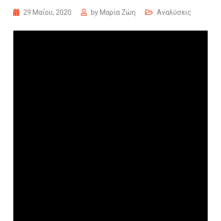
29 Μαΐου, 2020
by
Μαρία Ζώη
Αναλύσεις