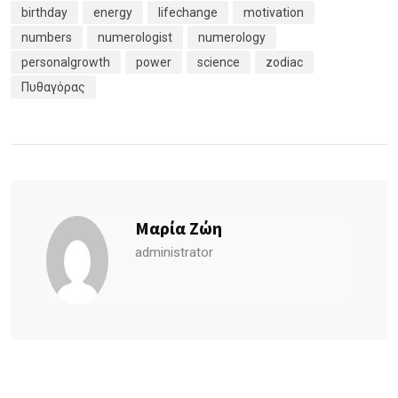
birthday
energy
lifechange
motivation
numbers
numerologist
numerology
personalgrowth
power
science
zodiac
Πυθαγόρας
Μαρία Ζώη
administrator