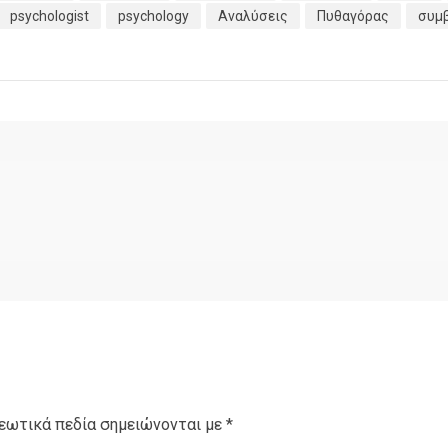
psychologist
psychology
Αναλύσεις
Πυθαγόρας
συμ
εωτικά πεδία σημειώνονται με
*