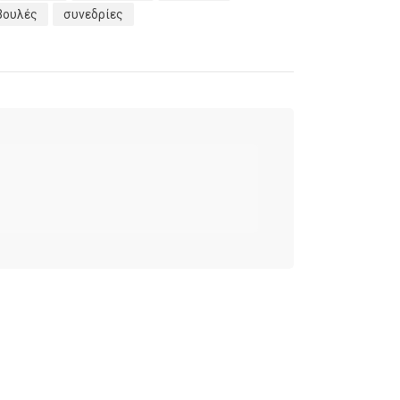
βουλές
συνεδρίες