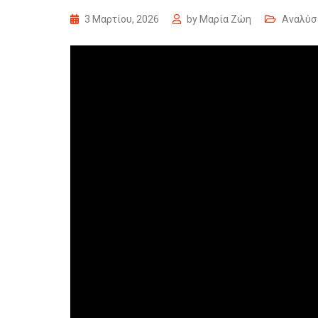
3 Μαρτίου, 2026
by
Μαρία Ζώη
Αναλύσ