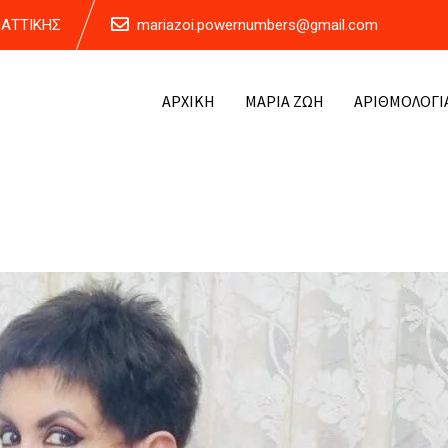
Α ΑΤΤΙΚΗΣ
mariazoi.powernumbers@gmail.com
ΑΡΧΙΚΗ
ΜΑΡΙΑ ΖΩΗ
ΑΡΙΘΜΟΛΟΓΙ