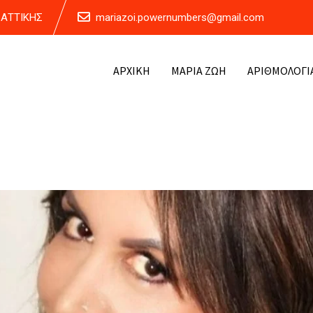
Α ΑΤΤΙΚΗΣ
mariazoi.powernumbers@gmail.com
ΑΡΧΙΚΗ
ΜΑΡΙΑ ΖΩΗ
ΑΡΙΘΜΟΛΟΓΙ