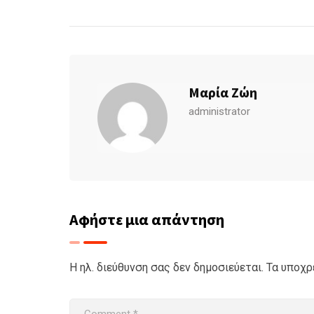
Μαρία Ζώη
administrator
Αφήστε μια απάντηση
Η ηλ. διεύθυνση σας δεν δημοσιεύεται.
Τα υποχρ