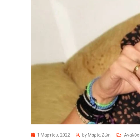
1 Μαρτίου, 2022
by
Μαρία Ζώη
Αναλύσ