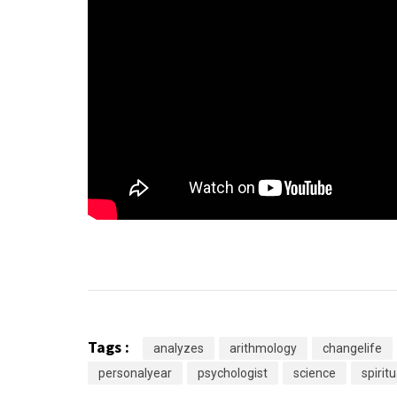
Tags :
analyzes
arithmology
changelife
personalyear
psychologist
science
spirit