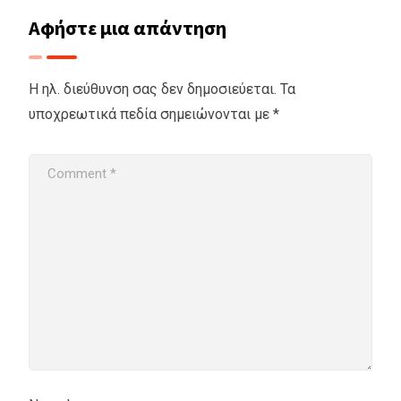
Αφήστε μια απάντηση
Η ηλ. διεύθυνση σας δεν δημοσιεύεται.
Τα
υποχρεωτικά πεδία σημειώνονται με
*