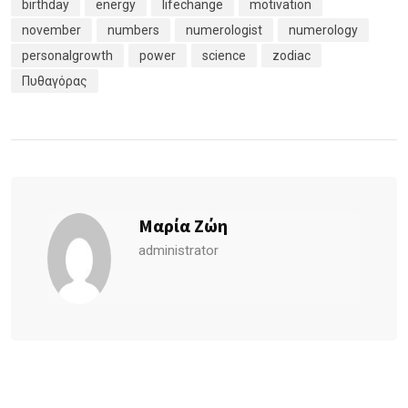
birthday
energy
lifechange
motivation
november
numbers
numerologist
numerology
personalgrowth
power
science
zodiac
Πυθαγόρας
Μαρία Ζώη
administrator