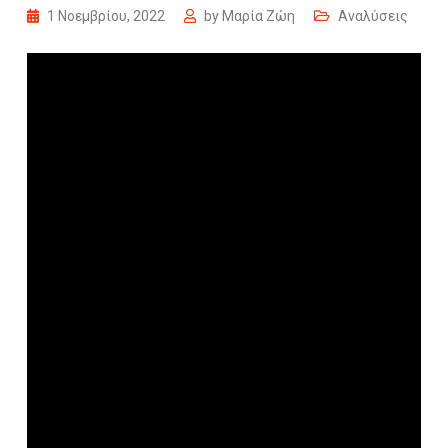
1 Νοεμβρίου, 2022
by
Μαρία Ζώη
Αναλύσεις