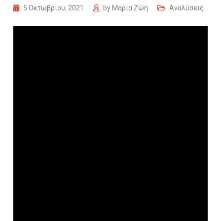
5 Οκτωβρίου, 2021
by
Μαρία Ζώη
Αναλύσεις