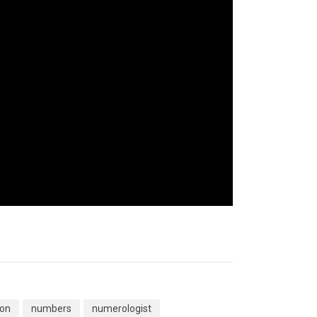
ion
numbers
numerologist