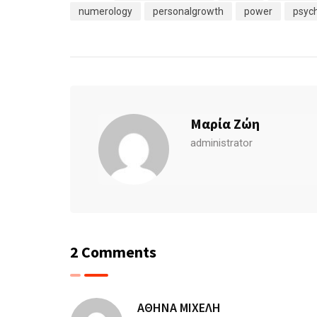
numerology
personalgrowth
power
psych
Μαρία Ζώη
administrator
2 Comments
ΑΘΗΝΑ ΜΙΧΕΛΗ