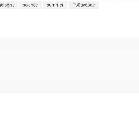
ologist
science
summer
Πυθαγόρας