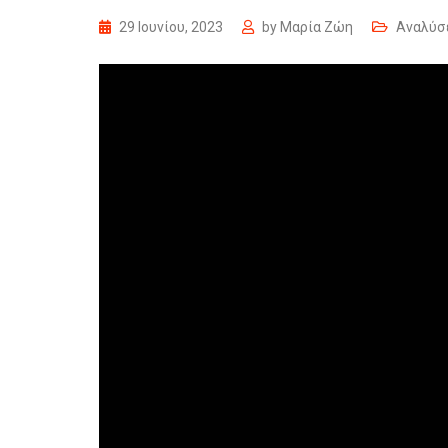
29 Ιουνίου, 2023
by
Μαρία Ζώη
Αναλύσ