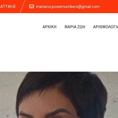
Α ΑΤΤΙΚΗΣ
mariazoi.powernumbers@gmail.com
ΑΡΧΙΚΗ
ΜΑΡΙΑ ΖΩΗ
ΑΡΙΘΜΟΛΟΓΙ